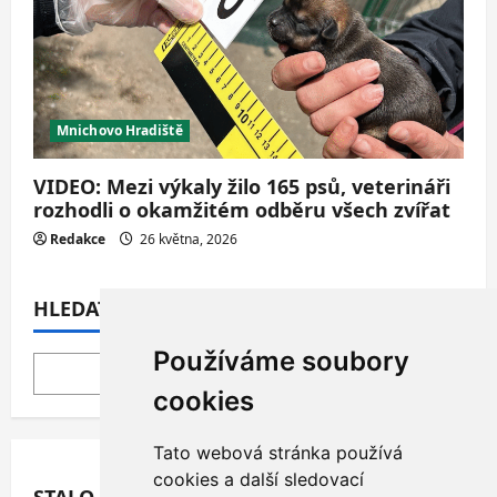
Mnichovo Hradiště
VIDEO: Mezi výkaly žilo 165 psů, veterináři
rozhodli o okamžitém odběru všech zvířat
Redakce
26 května, 2026
HLEDAT
Používáme soubory
HLEDAT
cookies
Tato webová stránka používá
cookies a další sledovací
STALO SE: