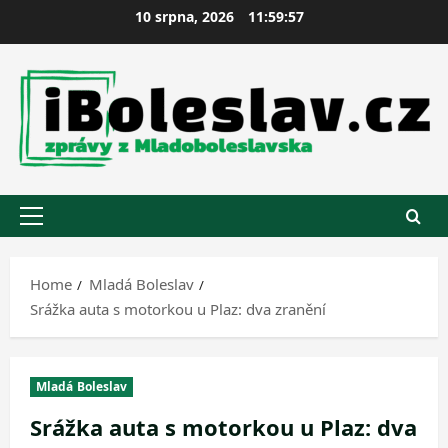
Skip
10 srpna, 2026
11:59:57
to
content
Primary
Menu
Home
Mladá Boleslav
Srážka auta s motorkou u Plaz: dva zranění
Mladá Boleslav
Srážka auta s motorkou u Plaz: dva