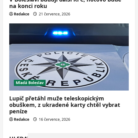
na konci roku
Redakce
21 července, 2026
Mladá Boleslav
Lupič přetáhl muže teleskopickým
obuškem, z ukradené karty chtěl vybrat
peníze
Redakce
16 července, 2026